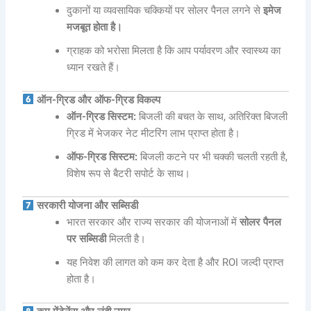
दुकानों या व्यवसायिक चक्कियों पर सोलर पैनल लगने से
इमेज
मजबूत होता है।
ग्राहक को भरोसा मिलता है कि आप पर्यावरण और स्वास्थ्य का
ध्यान रखते हैं।
ऑन-ग्रिड और ऑफ-ग्रिड विकल्प
ऑन-ग्रिड सिस्टम:
बिजली की बचत के साथ, अतिरिक्त बिजली
ग्रिड में भेजकर नेट मीटरिंग लाभ प्राप्त होता है।
ऑफ-ग्रिड सिस्टम:
बिजली कटने पर भी चक्की चलती रहती है,
विशेष रूप से बैटरी सपोर्ट के साथ।
सरकारी योजना और सब्सिडी
भारत सरकार और राज्य सरकार की योजनाओं में
सोलर पैनल
पर सब्सिडी
मिलती है।
यह निवेश की लागत को कम कर देता है और ROI जल्दी प्राप्त
होता है।