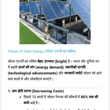
Future of Solar Energy (सोलर एनर्जी का भविष्य)
सोलर एनर्जी का भविष्य
बेहद उज्ज्वल (bright)
है। भारत और दुनिया भर
में बढ़ती
ऊर्जा की मांग (energy demand)
,
तकनीकी प्रगति
(technological advancements)
और
सरकारी सपोर्ट
सोलर को आने
वाले सालों में और लोकप्रिय बनाएंगे।
1. कम होती लागत (Decreasing Costs)
पिछले 10 सालों में सोलर पैनल्स की कीमतों में
80% तक की
कमी
आई है।