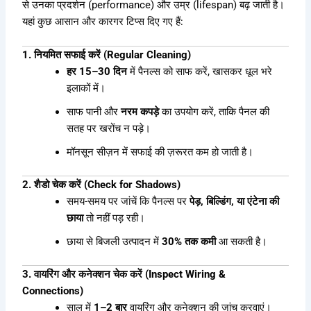
से उनका प्रदर्शन (performance) और उम्र (lifespan) बढ़ जाती है।
यहां कुछ आसान और कारगर टिप्स दिए गए हैं:
1. नियमित सफाई करें (Regular Cleaning)
हर 15–30 दिन
में पैनल्स को साफ करें, खासकर धूल भरे
इलाकों में।
साफ पानी और
नरम कपड़े
का उपयोग करें, ताकि पैनल की
सतह पर खरोंच न पड़े।
मॉनसून सीज़न में सफाई की ज़रूरत कम हो जाती है।
2. शैडो चेक करें (Check for Shadows)
समय-समय पर जांचें कि पैनल्स पर
पेड़, बिल्डिंग, या एंटेना की
छाया
तो नहीं पड़ रही।
छाया से बिजली उत्पादन में
30% तक कमी
आ सकती है।
3. वायरिंग और कनेक्शन चेक करें (Inspect Wiring &
Connections)
साल में
1–2 बार
वायरिंग और कनेक्शन की जांच करवाएं।