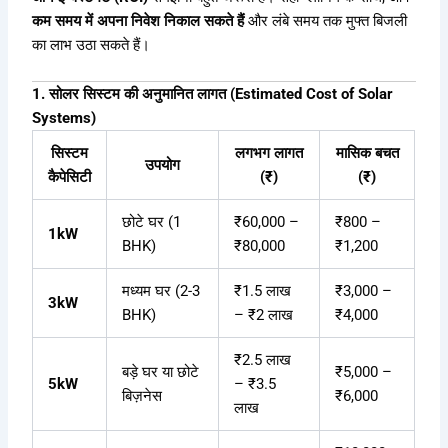
कम समय में अपना निवेश निकाल सकते हैं
और लंबे समय तक मुफ्त बिजली
का लाभ उठा सकते हैं।
1. सोलर सिस्टम की अनुमानित लागत (Estimated Cost of Solar
Systems)
सिस्टम
लगभग लागत
मासिक बचत
उपयोग
कैपेसिटी
(₹)
(₹)
छोटे घर (1
₹60,000 –
₹800 –
1kW
BHK)
₹80,000
₹1,200
मध्यम घर (2-3
₹1.5 लाख
₹3,000 –
3kW
BHK)
– ₹2 लाख
₹4,000
₹2.5 लाख
बड़े घर या छोटे
₹5,000 –
5kW
– ₹3.5
बिज़नेस
₹6,000
लाख