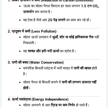
1. कार्बन उत्सर्जन में कमी (Reduction in Carbon Emissions)
1kW का सोलर पैनल सिस्टम हर साल लगभग
1.5 टन CO₂
उत्सर्जन
कम करता है।
यह ऐसा है जैसे आप
20 पेड़ लगाने
का काम कर रहे हों।
2. प्रदूषण में कमी (Less Pollution)
सोलर ऊर्जा उत्पादन में
धुआँ, शोर या कोई हानिकारक गैस
नहीं
निकलती।
यह
स्वच्छ और हरी-भरी ऊर्जा
का स्रोत है।
3. पानी की बचत (Water Conservation)
पारंपरिक बिजली प्लांट्स में भारी मात्रा में
पानी की खपत
होती
है।
सोलर पैनल से बिजली बनाने में
पानी की लगभग ज़रूरत नहीं
होती
।
4. ऊर्जा स्वतंत्रता (Energy Independence)
सोलर अपनाने से आप
ग्रिड पर कम निर्भर
हो जाते हैं।