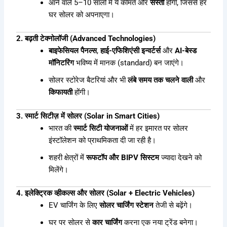
आने वाले 5–10 सालों में ये कीमतें और
सस्ती
होंगी, जिससे हर
घर सोलर को अपनाएगा।
2. बढ़ती टेक्नोलॉजी (Advanced Technologies)
बाइफेसियल पैनल्स
,
हाई-एफिशिएंसी इन्वर्टर्स
और
AI-बेस्ड
मॉनिटरिंग
भविष्य में मानक (standard) बन जाएंगे।
सोलर स्टोरेज बैटरियां और भी
लंबे समय तक चलने वाली
और
किफायती
होंगी।
3. स्मार्ट सिटीज़ में सोलर (Solar in Smart Cities)
भारत की
स्मार्ट सिटी योजनाओं
में हर इमारत पर सोलर
इंस्टॉलेशन को प्राथमिकता दी जा रही है।
शहरी क्षेत्रों में
रूफटॉप और BIPV सिस्टम
ज्यादा देखने को
मिलेंगे।
4. इलेक्ट्रिक व्हीकल्स और सोलर (Solar + Electric Vehicles)
EV चार्जिंग के लिए
सोलर चार्जिंग स्टेशन
तेजी से बढ़ेंगे।
घर पर सोलर से
कार चार्जिंग
करना एक नया ट्रेंड बनेगा।