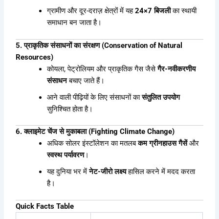
ग्रामीण और दूर-दराज़ क्षेत्रों में यह
24×7 बिजली
का स्थायी
समाधान बन जाता है।
5. प्राकृतिक संसाधनों का संरक्षण (Conservation of Natural
Resources)
कोयला, पेट्रोलियम और प्राकृतिक गैस जैसे
गैर-नवीकरणीय
संसाधन
बचाए जाते हैं।
आने वाली पीढ़ियों के लिए संसाधनों का
संतुलित उपयोग
सुनिश्चित होता है।
6. क्लाइमेट चेंज से मुकाबला (Fighting Climate Change)
अधिक सोलर इंस्टॉलेशन का मतलब
कम ग्रीनहाउस गैसें
और
स्वस्थ पर्यावरण
।
यह दुनिया भर में
नेट-जीरो लक्ष्य
हासिल करने में मदद करता
है।
Quick Facts Table