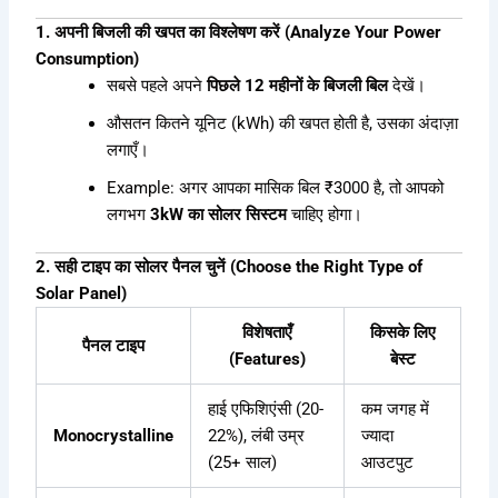
1. अपनी बिजली की खपत का विश्लेषण करें (Analyze Your Power
Consumption)
सबसे पहले अपने
पिछले 12 महीनों के बिजली बिल
देखें।
औसतन कितने यूनिट (kWh) की खपत होती है, उसका अंदाज़ा
लगाएँ।
Example: अगर आपका मासिक बिल ₹3000 है, तो आपको
लगभग
3kW का सोलर सिस्टम
चाहिए होगा।
2. सही टाइप का सोलर पैनल चुनें (Choose the Right Type of
Solar Panel)
विशेषताएँ
किसके लिए
पैनल टाइप
(Features)
बेस्ट
हाई एफिशिएंसी (20-
कम जगह में
Monocrystalline
22%), लंबी उम्र
ज्यादा
(25+ साल)
आउटपुट