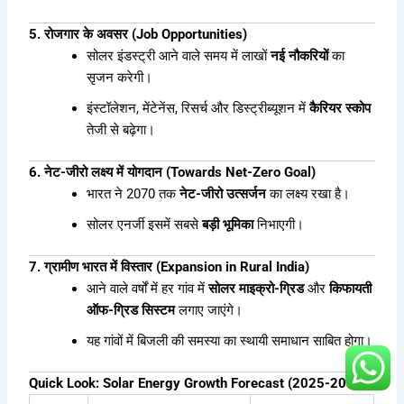
5. रोजगार के अवसर (Job Opportunities)
सोलर इंडस्ट्री आने वाले समय में लाखों
नई नौकरियों
का
सृजन करेगी।
इंस्टॉलेशन, मेंटेनेंस, रिसर्च और डिस्ट्रीब्यूशन में
कैरियर स्कोप
तेजी से बढ़ेगा।
6. नेट-जीरो लक्ष्य में योगदान (Towards Net-Zero Goal)
भारत ने 2070 तक
नेट-जीरो उत्सर्जन
का लक्ष्य रखा है।
सोलर एनर्जी इसमें सबसे
बड़ी भूमिका
निभाएगी।
7. ग्रामीण भारत में विस्तार (Expansion in Rural India)
आने वाले वर्षों में हर गांव में
सोलर माइक्रो-ग्रिड
और
किफायती
ऑफ-ग्रिड सिस्टम
लगाए जाएंगे।
यह गांवों में बिजली की समस्या का स्थायी समाधान साबित होगा।
Quick Look: Solar Energy Growth Forecast (2025-2030)