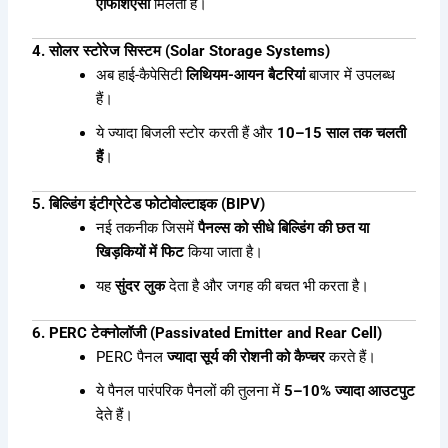
एफिशिएंसी
मिलती है।
4. सोलर स्टोरेज सिस्टम (Solar Storage Systems)
अब हाई-कैपेसिटी
लिथियम-आयन बैटरियां
बाजार में उपलब्ध
हैं।
ये ज्यादा बिजली स्टोर करती हैं और
10–15 साल तक चलती
हैं
।
5. बिल्डिंग इंटीग्रेटेड फोटोवोल्टाइक (BIPV)
नई तकनीक जिसमें
पैनल्स को सीधे बिल्डिंग की छत या
खिड़कियों में फिट
किया जाता है।
यह
सुंदर लुक
देता है और जगह की बचत भी करता है।
6. PERC टेक्नोलॉजी (Passivated Emitter and Rear Cell)
PERC पैनल
ज्यादा सूर्य की रोशनी को कैप्चर
करते हैं।
ये पैनल पारंपरिक पैनलों की तुलना में
5–10% ज्यादा आउटपुट
देते हैं।