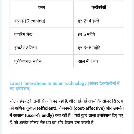
काम
फ्रीक्वेंसी
सफाई (Cleaning)
हर 2–4 हफ्ते
वायरिंग चेक
हर 6 महीने
इन्वर्टर टेस्टिंग
हर 3–6 महीने
प्रोफेशनल सर्विस
साल में 1 बार
Latest Innovations in Solar Technology (सोलर टेक्नोलॉजी में
नए इनोवेशन)
सोलर इंडस्ट्री तेजी से आगे बढ़ रही है, और नई-नई तकनीकें सोलर सिस्टम
को
अधिक कुशल (efficient)
,
किफायती (cost-effective)
और
उपयोग
में आसान (user-friendly)
बना रही हैं। यहाँ कुछ
ताज़ा इनोवेशन
दिए गए
हैं, जो आपके सोलर सेटअप को और बेहतर बना सकते हैं: