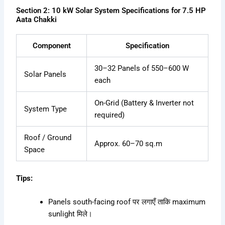
Section 2: 10 kW Solar System Specifications for 7.5 HP
Aata Chakki
Component
Specification
30–32 Panels of 550–600 W
Solar Panels
each
On-Grid (Battery & Inverter not
System Type
required)
Roof / Ground
Approx. 60–70 sq.m
Space
Tips:
Panels south-facing roof पर लगाएँ ताकि maximum
sunlight मिले।