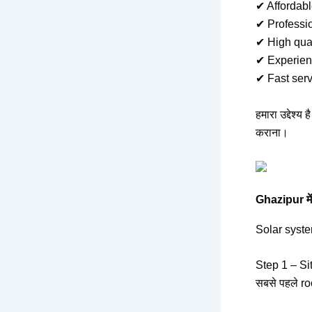
✔ Affordabl
✔ Professio
✔ High qual
✔ Experien
✔ Fast serv
हमारा उद्देश्य 
कराना।
Ghazipur म
Solar syste
Step 1 – Si
सबसे पहले r