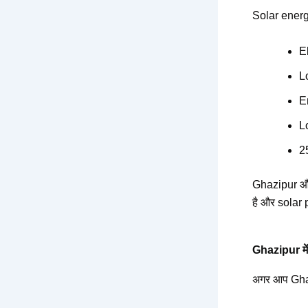
Solar energy
El
L
E
L
2
Ghazipur और आ
है और solar 
Ghazipur मे
अगर आप Ghazi