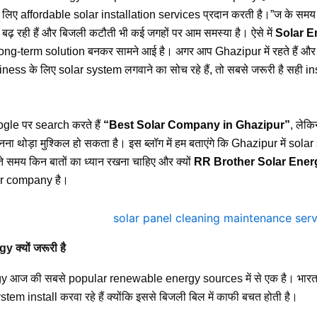
लिए affordable solar installation services प्रदान करती है।”ज के समय 
 बढ़ रही हैं और बिजली कटौती भी कई जगहों पर आम समस्या है। ऐसे में
Solar E
ong-term solution बनकर सामने आई है। अगर आप Ghazipur में रहते हैं और
iness के लिए solar system लगवाने का सोच रहे हैं, तो सबसे जरूरी है सही in
gle पर search करते हैं
“Best Solar Company in Ghazipur”
, लेक
ा थोड़ा मुश्किल हो सकता है। इस ब्लॉग में हम बताएंगे कि Ghazipur में sola
े समय किन बातों का ध्यान रखना चाहिए और क्यों
RR Brother Solar Ener
lar company है।
 क्यों जरूरी है
 आज की सबसे popular renewable energy sources में से एक है। भारत में
tem install करवा रहे हैं क्योंकि इससे बिजली बिल में काफी बचत होती है।