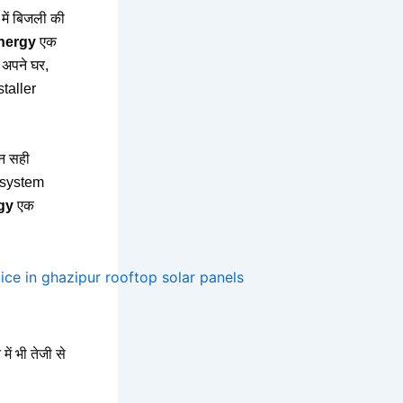
में बिजली की
nergy
एक
 अपने घर,
staller
िन सही
r system
gy
एक
 भी तेजी से