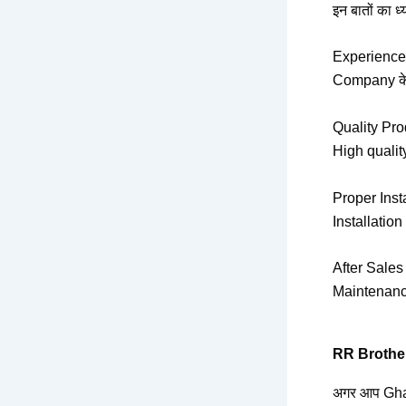
इन बातों का ध्य
Experience
Company के 
Quality Pro
High quality
Proper Inst
Installation
After Sales
Maintenance
RR Brothe
अगर आप Ghazi