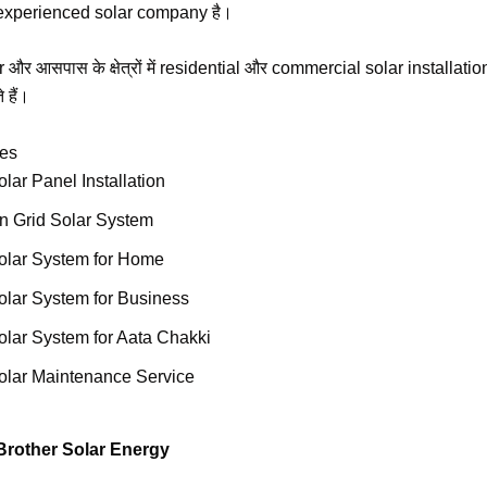
 experienced solar company है।
और आसपास के क्षेत्रों में residential और commercial solar installati
 हैं।
ces
olar Panel Installation
n Grid Solar System
olar System for Home
olar System for Business
olar System for Aata Chakki
olar Maintenance Service
 RR Brother Solar Energy