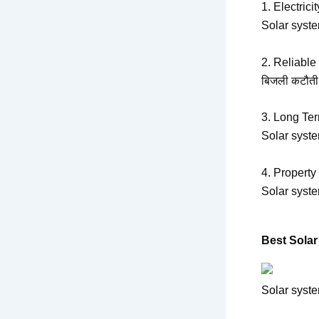
1. Electrici
Solar syste
2. Reliabl
बिजली कटौती
3. Long Te
Solar syste
4. Property
Solar system
Best Solar 
Solar syste