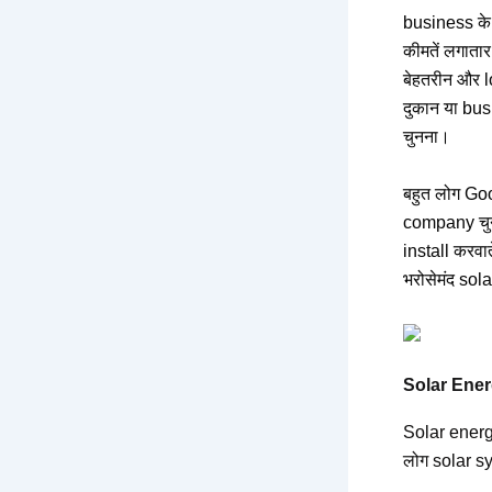
business के 
कीमतें लगातार
बेहतरीन और l
दुकान या bus
चुनना।
बहुत लोग Goo
company चुनन
install करवात
भरोसेमंद so
Solar Energy
Solar energy
लोग solar sys