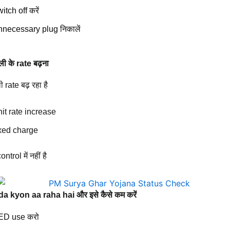
itch off करें
nnecessary plug निकालें
ी के rate बढ़ना
rate बढ़ रहा है
nit rate increase
ixed charge
trol में नहीं है
yada kyon aa raha hai और इसे कैसे कम करें
ED use करो