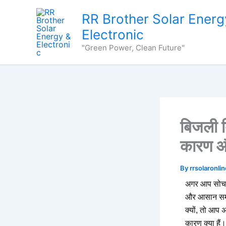
Skip
content
RR Brother Solar Energ
to
Electronic
content
"Green Power, Clean Future"
बिजली ब
कारण औ
By
rrsolaronl
अगर आप सोच र
और आसान समाध
क्यों, तो आप अ
कारण क्या है