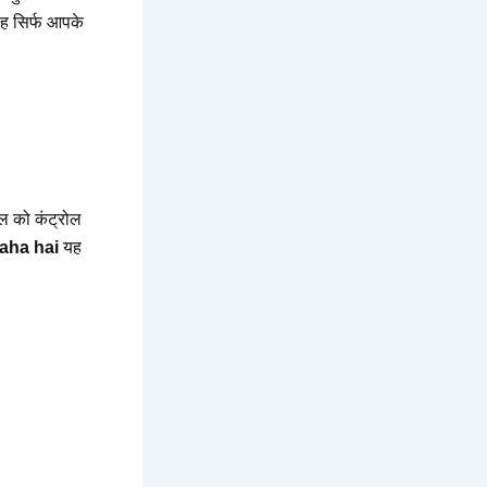
ह सिर्फ आपके
ल को कंट्रोल
raha hai
यह