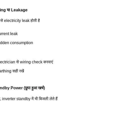
ring या Leakage
े electricity leak होती है
urrent leak
idden consumption
lectrician से wiring check करवाएं
rthing सही रखें
ndby Power (छुपा हुआ खर्च)
inverter standby में भी बिजली लेते हैं