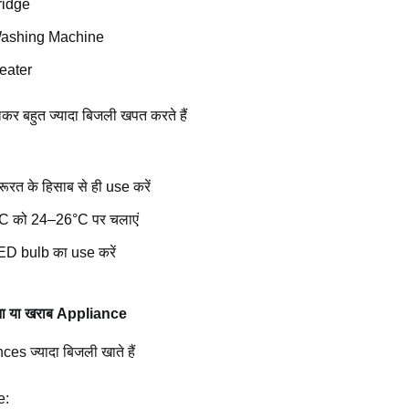
ridge
ashing Machine
eater
कर बहुत ज्यादा बिजली खपत करते हैं
ूरत के हिसाब से ही use करें
C को 24–26°C पर चलाएं
ED bulb का use करें
ाना या खराब Appliance
nces ज्यादा बिजली खाते हैं
e: