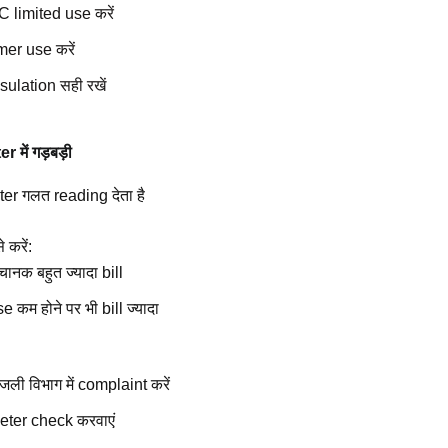
C limited use करें
mer use करें
sulation सही रखें
 में गड़बड़ी
er गलत reading देता है
 करें:
ानक बहुत ज्यादा bill
e कम होने पर भी bill ज्यादा
जली विभाग में complaint करें
eter check करवाएं