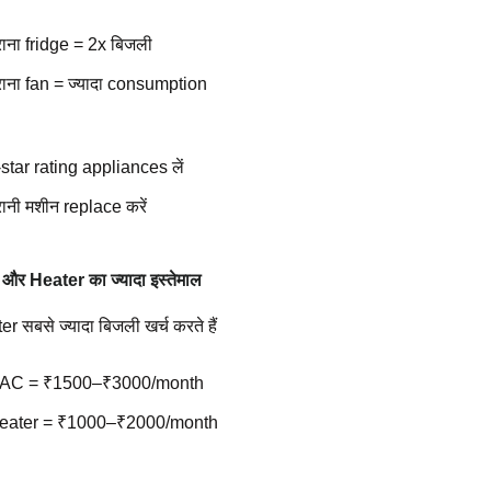
राना fridge = 2x बिजली
ुराना fan = ज्यादा consumption
star rating appliances लें
रानी मशीन replace करें
और Heater का ज्यादा इस्तेमाल
 सबसे ज्यादा बिजली खर्च करते हैं
 AC = ₹1500–₹3000/month
eater = ₹1000–₹2000/month